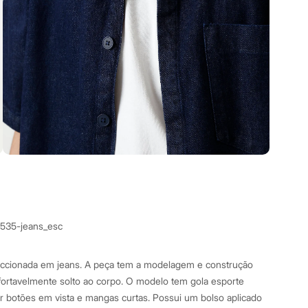
7535-jeans_esc
ccionada em jeans. A peça tem a modelagem e construção
fortavelmente solto ao corpo. O modelo tem gola esporte
r botões em vista e mangas curtas. Possui um bolso aplicado