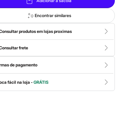
Adicionar à sacola
Encontrar similares
Consultar produtos em lojas proximas
Consultar frete
rmas de pagamento
oca fácil na loja -
GRÁTIS