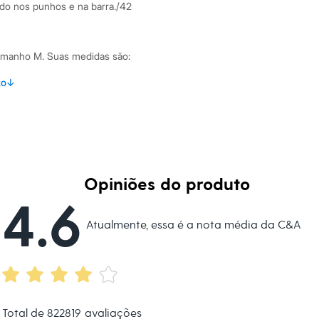
o nos punhos e na barra./42
tamanho M.
Suas medidas são:
 Cintura: 76cm / Quadril: 94cm.
to
↓
s:
 algodão
 House
Opiniões do produto
curta
4.6
Atualmente, essa é a nota média da C&A
lino
eca:
té 40º.
Total de
822819
avaliações