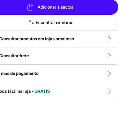
Adicionar à sacola
Encontrar similares
Consultar produtos em lojas proximas
Consultar frete
rmas de pagamento
oca fácil na loja -
GRÁTIS