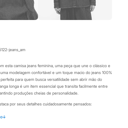
5122-jeans_am
m esta camisa jeans feminina, uma peça que une o clássico e
uma modelagem confortável e um toque macio do jeans 100%
a perfeita para quem busca versatilidade sem abrir mão do
anga longa é um item essencial que transita facilmente entre
rantindo produções cheias de personalidade.
estaca por seus detalhes cuidadosamente pensados:
caimento solto ao corpo, proporcionando conforto e
to
↓
nto.