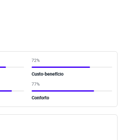
72
%
Custo-benefício
77
%
Conforto