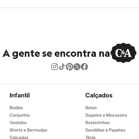
A gente se encontra na
Infantil
Calçados
Bodies
Botas
Conjuntos
Sapatos e Mocassins
Vestidos
Rasteirinhas
Shorts e Bermudas
Sandálias e Papetes
Calçados
Tênis