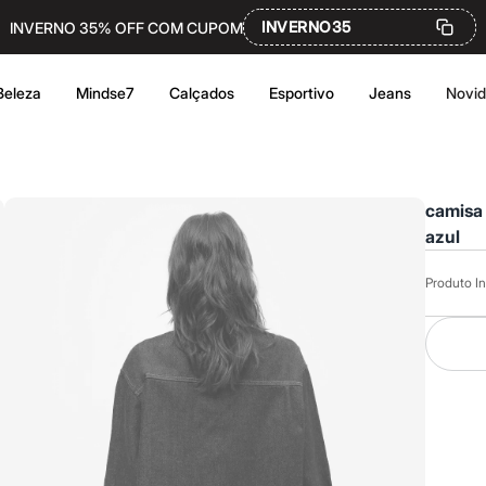
INVERNO35
INVERNO 35% OFF COM CUPOM
Beleza
Mindse7
Calçados
Esportivo
Jeans
Novi
camisa 
azul
Produto In