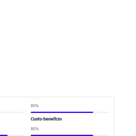
80
%
Custo-benefício
80
%