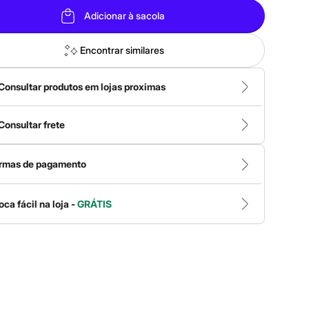
Adicionar à sacola
Encontrar similares
Consultar produtos em lojas proximas
Consultar frete
rmas de pagamento
oca fácil na loja -
GRÁTIS