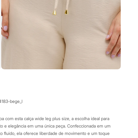
4183-bege_l
 com esta calça wide leg plus size, a escolha ideal para
to e elegância em uma única peça. Confeccionada em um
o fluido, ela oferece liberdade de movimento e um toque