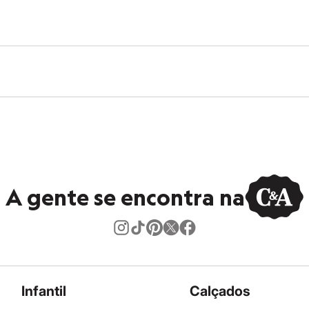
co.
úmido.
A gente se encontra na
Infantil
Calçados