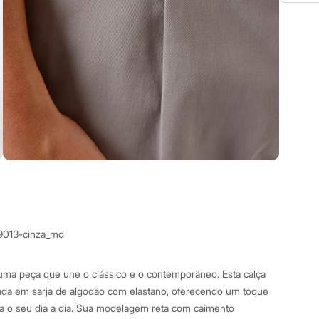
9013-cinza_md
uma peça que une o clássico e o contemporâneo. Esta calça
ada em sarja de algodão com elastano, oferecendo um toque
ara o seu dia a dia. Sua modelagem reta com caimento