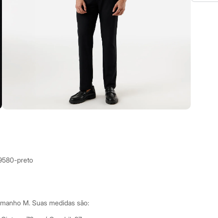
9580-preto
tamanho M.
Suas medidas são: