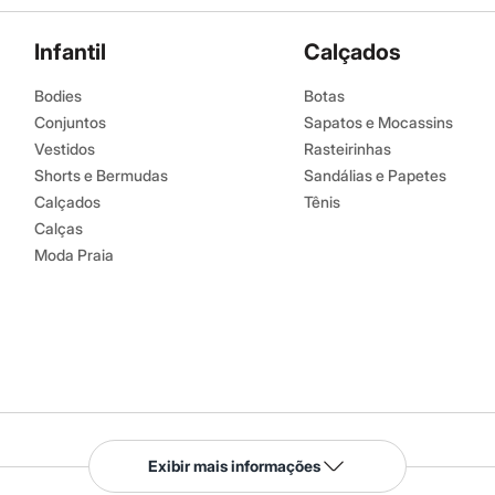
Infantil
Calçados
Bodies
Botas
Conjuntos
Sapatos e Mocassins
Vestidos
Rasteirinhas
Shorts e Bermudas
Sandálias e Papetes
Calçados
Tênis
Calças
Moda Praia
Serviços
Exibir mais informações