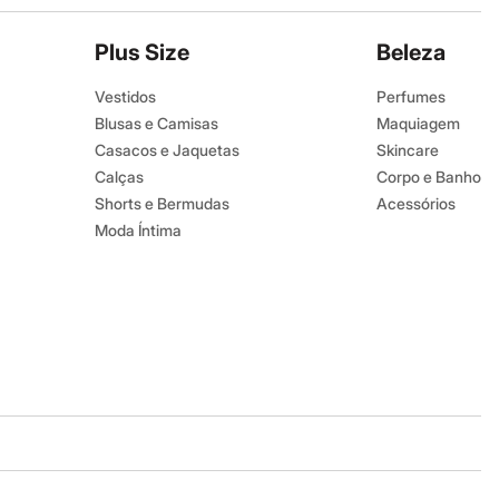
Plus Size
Beleza
Vestidos
Perfumes
Blusas e Camisas
Maquiagem
Casacos e Jaquetas
Skincare
Calças
Corpo e Banho
Shorts e Bermudas
Acessórios
Moda Íntima
Baixe o app