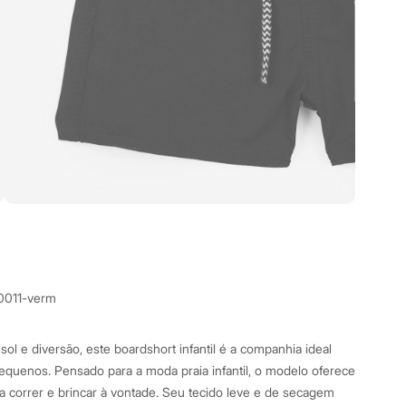
0011-verm
 sol e diversão, este boardshort infantil é a companhia ideal
equenos. Pensado para a moda praia infantil, o modelo oferece
ra correr e brincar à vontade. Seu tecido leve e de secagem