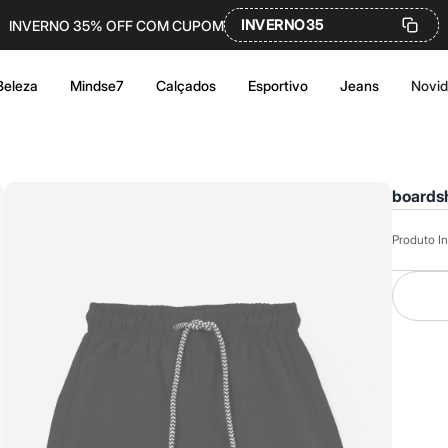
INVERNO35
INVERNO 35% OFF COM CUPOM
Beleza
Mindse7
Calçados
Esportivo
Jeans
Novi
boardsh
Produto In