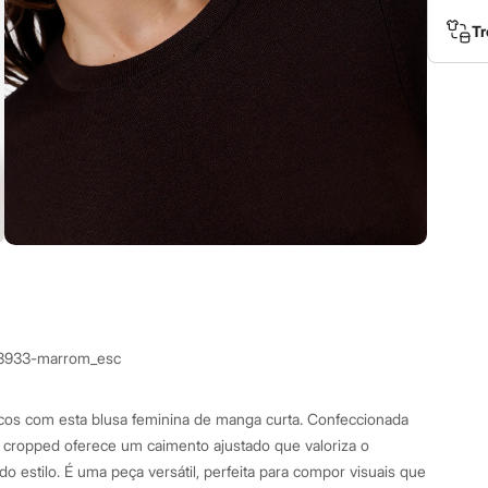
Tr
3933-marrom_esc
cos com esta blusa feminina de manga curta. Confeccionada
p cropped oferece um caimento ajustado que valoriza o
o estilo. É uma peça versátil, perfeita para compor visuais que