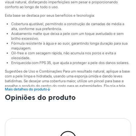
City
visual natural, disfarçando imperfeições sem pesar e proporcionando
Clock House
conforto ao longo de todo o uso.
Mindset
Esta base se destaca por seus benefícios e tecnologia:
Sawary
Yessica
Cobertura ajustável, permitindo a construção de camadas de média a
Moda esportiva
alta, conforme sua preferência.
Acessórios
Acabamento matte que deixa a pele com um toque aveludado e sem
brilho excessivo.
Blusas
Fórmula resistente à água e ao suor, garantindo longa duração para sua
Calçados
maquiagem.
Leggings
Oil-free e com secagem rápida, não acumula nos poros e evita a
Shorts e Bermudas
oleosidade.
Tops
Enriquecida com FPS 35, que ajuda a proteger a pele dos danos solares.
Moda íntima
Sugestões de Uso e Combinações Para um resultado natural, aplique a base
Calcinhas
com a pele limpa e hidratada, usando uma esponja úmida e dando leves
Cintas e Modeladores
batidinhas. Se desejar uma cobertura maior, utilize um pincel para base e
Meias
espalhe o produto do centro do rosto para as extremidades. Ela cria a tela
Pijamas
↓
Mais detalhes do produto
perfeita para a aplicação de corretivo, pó, blush e iluminador, completando
Sutiãs e Tops
Opiniões do produto
seu look com um acabamento profissional.
Moda praia
A gente se encontra na C&A! ❤
Biquínis
Maiôs
Informacoes gerais:
Saídas de praia
Marcas
:
Mari Maria
Personagens
Plus size
Blusas e Camisetas