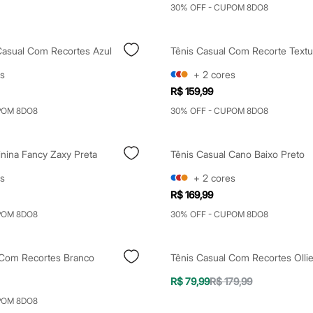
30% OFF - CUPOM 8DO8
Casual Com Recortes Azul
s
+
2
cores
R$ 159,99
POM 8DO8
30% OFF - CUPOM 8DO8
inina Fancy Zaxy Preta
Tênis Casual Cano Baixo Preto
s
+
2
cores
R$ 169,99
POM 8DO8
30% OFF - CUPOM 8DO8
 Com Recortes Branco
R$ 79,99
R$ 179,99
POM 8DO8