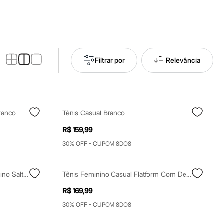
Filtrar por
Relevância
ranco
Tênis Casual Branco
R$ 159,99
30% OFF - CUPOM 8DO8
Scarpin Feminino Vizzano Bico Fino Salto Médio Preto
Tênis Feminino Casual Flatform Com Detalhes Branco
R$ 169,99
30% OFF - CUPOM 8DO8