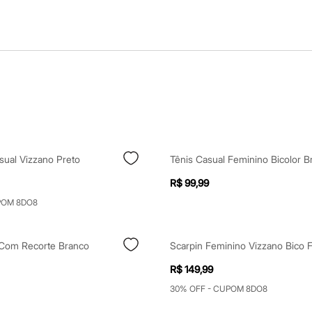
asual Vizzano Preto
Tênis Casual Feminino Bicolor B
R$ 99,99
POM 8DO8
 Com Recorte Branco
R$ 149,99
30% OFF - CUPOM 8DO8