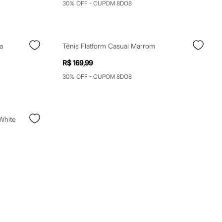
30% OFF - CUPOM 8DO8
a
Tênis Flatform Casual Marrom
R$ 169,99
30% OFF - CUPOM 8DO8
White