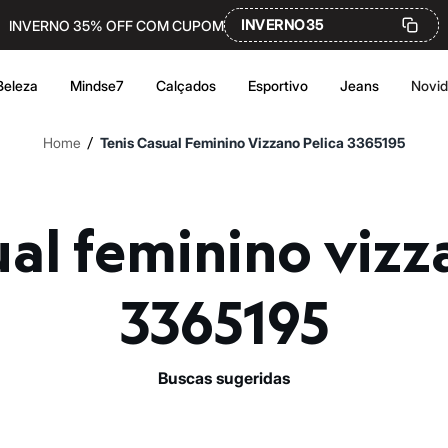
INVERNO35
INVERNO 35% OFF COM CUPOM
Beleza
Mindse7
Calçados
Esportivo
Jeans
Novi
/
Home
Tenis Casual Feminino Vizzano Pelica 3365195
3365195
buscas sugeridas