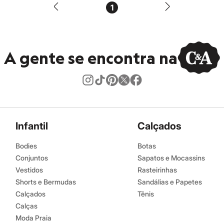
1
A gente se encontra na
Infantil
Calçados
Bodies
Botas
Conjuntos
Sapatos e Mocassins
Vestidos
Rasteirinhas
Shorts e Bermudas
Sandálias e Papetes
Calçados
Tênis
Calças
Moda Praia