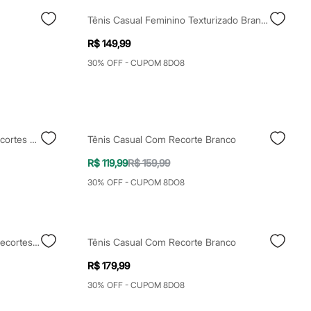
Tênis Casual Feminino Texturizado Branco
R$ 149,99
30% OFF - CUPOM 8DO8
Tênis Casual Plataforma Com Recortes Branco
Tênis Casual Com Recorte Branco
R$ 119,99
R$ 159,99
30% OFF - CUPOM 8DO8
Tênis Esportivo Feminino Com Recortes Preto
Tênis Casual Com Recorte Branco
R$ 179,99
30% OFF - CUPOM 8DO8