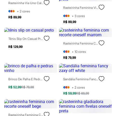
Óculos
Rasteirinha Via Uno Calce Fácil Off White
Relógios
Rasteirinha Feminina Via Uno Com Tira Geométrica Preta
Calçados
+
2
cores
Botas
+
3
cores
R$ 89,99
Chinelos
R$ 89,99
Sapatos
Sandálias e Papetes
Tênis
Tênis Slip On Casual Preto
Moda esportiva
Rasteirinha Feminina Com Recorte Oneself Marrom
Acessórios
R$ 129,99
Bermudas
+
10
cores
Camisetas
Calças
R$ 79,99
Calçados
Regatas
Moda íntima
Cuecas
Brinco De Palha E Pedras Vinho
Sandália Feminina Fancy Zaxy Off White
Meias
Pijamas
R$ 52,99
R$ 79,99
+
2
cores
Moda praia
R$ 59,99
R$ 69,99
Personagens
Plus size
Blusas e Camisetas
Calças
Camisas
Rasteirinha Feminina Com Recorte Oneself Bege