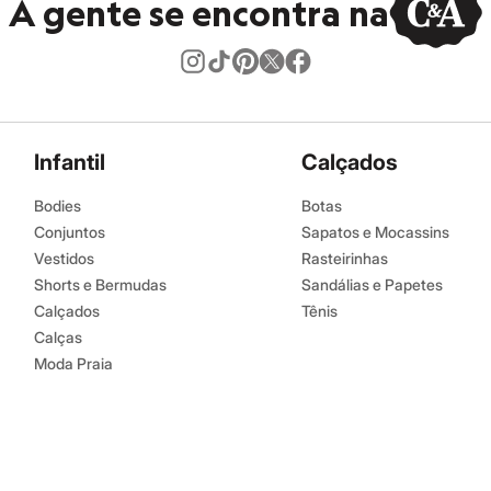
A gente se encontra na
Infantil
Calçados
Bodies
Botas
Conjuntos
Sapatos e Mocassins
Vestidos
Rasteirinhas
Shorts e Bermudas
Sandálias e Papetes
Calçados
Tênis
Calças
Moda Praia