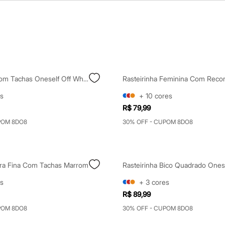
Rasteirinha Com Tachas Oneself Off White
s
+
10
cores
R$ 79,99
POM 8DO8
30% OFF - CUPOM 8DO8
Tira Fina Com Tachas Marrom
s
+
3
cores
R$ 89,99
POM 8DO8
30% OFF - CUPOM 8DO8