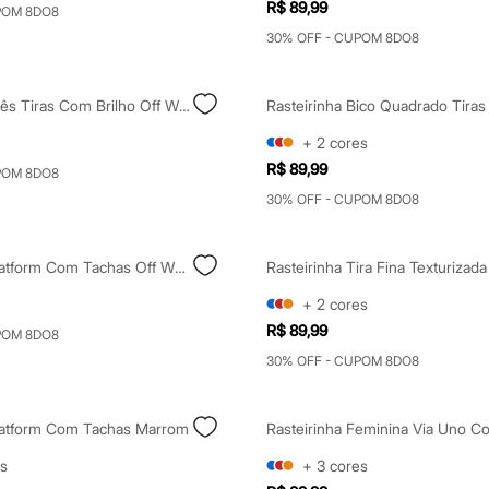
R$ 89,99
POM 8DO8
30% OFF - CUPOM 8DO8
Rasteirinha Três Tiras Com Brilho Off White
+
2
cores
R$ 89,99
POM 8DO8
30% OFF - CUPOM 8DO8
Rasteirinha Flatform Com Tachas Off White
+
2
cores
R$ 89,99
POM 8DO8
30% OFF - CUPOM 8DO8
Flatform Com Tachas Marrom
s
+
3
cores