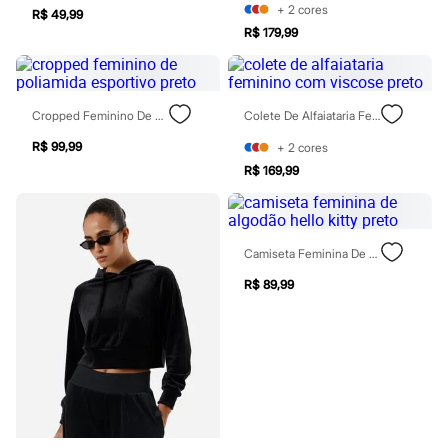
Sawary
+
2
cores
R$ 49,99
Yessica
R$ 179,99
Moda esportiva
Acessórios
Blusas
Calçados
Leggings
Cropped Feminino De Poliamida Esportivo Preto
Colete De Alfaiataria Feminino Com Viscose Preto
Shorts e Bermudas
Tops
R$ 99,99
+
2
cores
Moda íntima
R$ 169,99
Calcinhas
Cintas e Modeladores
Meias
Pijamas
Camiseta Feminina De Algodão Hello Kitty Preto
Sutiãs e Tops
Moda praia
R$ 89,99
Biquínis
Maiôs
Saídas de praia
Personagens
Plus size
Blusas e Camisetas
Calças
Casacos e Jaquetas
Jeans