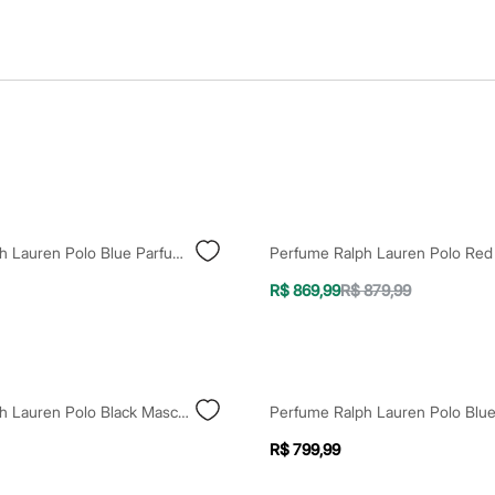
Perfume Ralph Lauren Polo Blue Parfum Masculino - 125ml
R$ 869,99
R$ 879,99
Perfume Ralph Lauren Polo Black Masculino Eau De Toilette 125ml Único
R$ 799,99