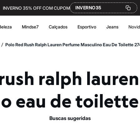
INVERNO35
INVERNO 35% OFF COM CUPOM
Beleza
Mindse7
Calçados
Esportivo
Jeans
Novi
/
Polo Red Rush Ralph Lauren Perfume Masculino Eau De Toilette 2
o eau de toilett
buscas sugeridas