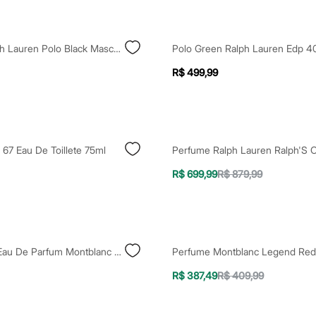
Perfume Ralph Lauren Polo Black Masculino Eau De Toilette 200ml Único
Polo Green Ralph Lauren Edp 4
R$ 499,99
67 Eau De Toillete 75ml
R$ 699,99
R$ 879,99
Legend Red Eau De Parfum Montblanc 50ml
R$ 387,49
R$ 409,99