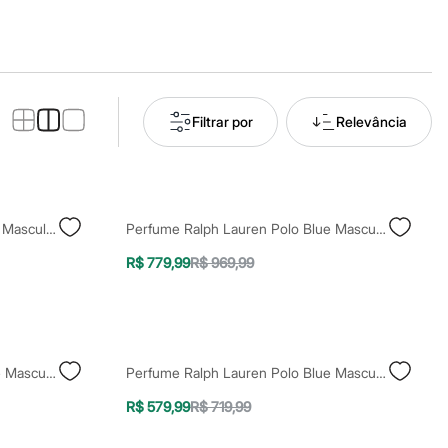
Filtrar por
Relevância
Perfume Ralph Lauren Polo Red Masculino Eau De Toilette 200ml Único
Perfume Ralph Lauren Polo Blue Masculino Eau De Toilette 200ml Único
R$ 779,99
R$ 969,99
Perfume Ralph Lauren Polo Blue Masculino Eau De Parfum 125ml Único
Perfume Ralph Lauren Polo Blue Masculino Eau De Toilette 125ml Único
R$ 579,99
R$ 719,99