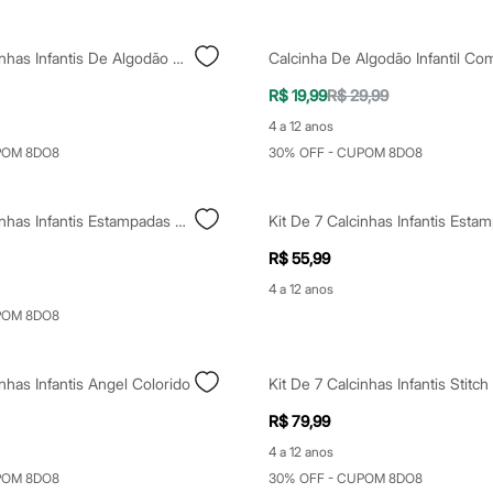
Kit De 5 Calcinhas Infantis De Algodão Minnie Colorido
R$ 19,99
R$ 29,99
4 a 12 anos
POM 8DO8
30% OFF - CUPOM 8DO8
Kit De 5 Calcinhas Infantis Estampadas De Algodão Colorido
R$ 55,99
4 a 12 anos
POM 8DO8
inhas Infantis Angel Colorido
Kit De 7 Calcinhas Infantis Stitch
R$ 79,99
4 a 12 anos
POM 8DO8
30% OFF - CUPOM 8DO8