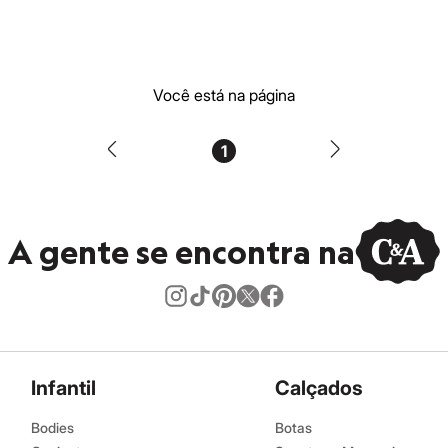
Você está na página
1
A gente se encontra na
Infantil
Calçados
Bodies
Botas