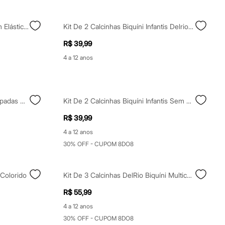
Calcinha De Algodão Infantil Com Elástico Off White
Kit De 2 Calcinhas Biquíni Infantis Delrio Colorido
R$ 39,99
4 a 12 anos
Kit De 7 Calcinhas Infantis Estampadas De Algodão Colorido
Kit De 2 Calcinhas Biquíni Infantis Sem Costura Colorido
R$ 39,99
4 a 12 anos
30% OFF - CUPOM 8DO8
 Colorido
Kit De 3 Calcinhas DelRio Biquíni Multicor Colorido
R$ 55,99
4 a 12 anos
30% OFF - CUPOM 8DO8