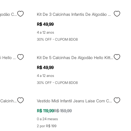
Kit De 7 Calcinhas Infantis De Algodão Colorido
Kit De 3 Calcinhas Infantis De Algodão Delrio Colorido
R$ 49,99
4 a 12 anos
30% OFF - CUPOM 8DO8
Kit De 2 Calcinhas Infantis Biquíni Hello Kitty Rosa
Kit De 5 Calcinhas De Algodão Hello Kitty Colorido
R$ 49,99
4 a 12 anos
30% OFF - CUPOM 8DO8
Vestido Infantil De Algodão Com Calcinha Floral Off White
Vestido Midi Infantil Jeans Laise Com Calcinha Azul
R$ 119,99
R$ 159,99
0 a 24 meses
2 por R$ 199