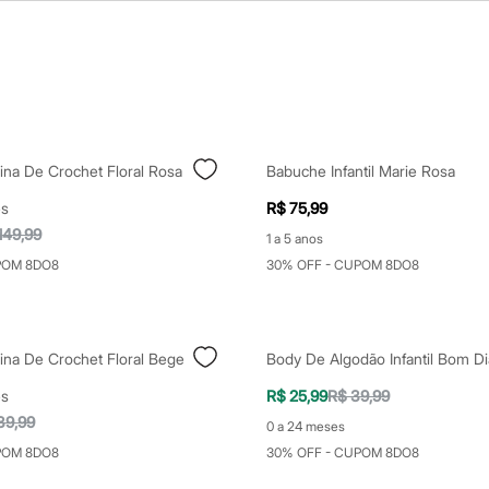
ina De Crochet Floral Rosa
Babuche Infantil Marie Rosa
es
R$ 75,99
149,99
1 a 5 anos
POM 8DO8
30% OFF - CUPOM 8DO8
ina De Crochet Floral Bege
es
R$ 25,99
R$ 39,99
39,99
0 a 24 meses
POM 8DO8
30% OFF - CUPOM 8DO8