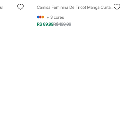
ul
Camisa Feminina De Tricot Manga Curta Verde
+
3
cores
R$ 89,99
R$ 199,99