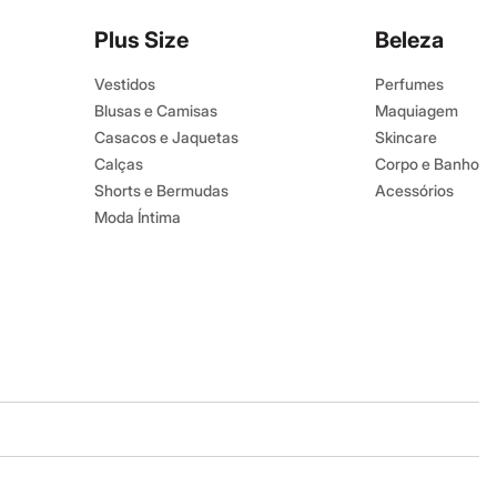
Plus Size
Beleza
Vestidos
Perfumes
Blusas e Camisas
Maquiagem
Casacos e Jaquetas
Skincare
Calças
Corpo e Banho
Shorts e Bermudas
Acessórios
Moda Íntima
Baixe o app
Google store