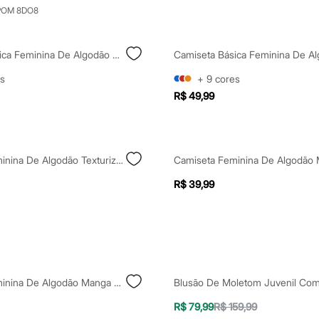
POM 8DO8
Camiseta Básica Feminina De Algodão Peruano Manga Curta Verde
s
+
9
cores
R$ 49,99
Camiseta Feminina De Algodão Texturizada Preta
R$ 39,99
Camiseta Feminina De Algodão Manga Curta Saja Boys Rosa
R$ 79,99
R$ 159,99