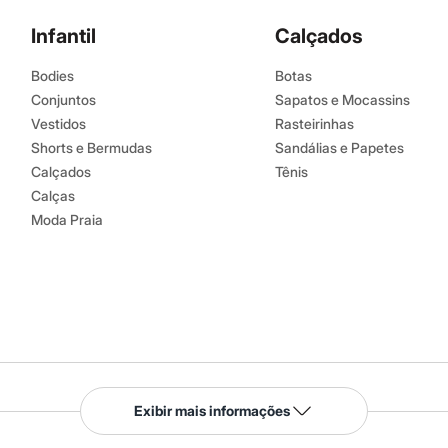
Infantil
Calçados
Bodies
Botas
Conjuntos
Sapatos e Mocassins
Vestidos
Rasteirinhas
Shorts e Bermudas
Sandálias e Papetes
Calçados
Tênis
Calças
Moda Praia
Serviços
Exibir mais informações
Tipos de serviços