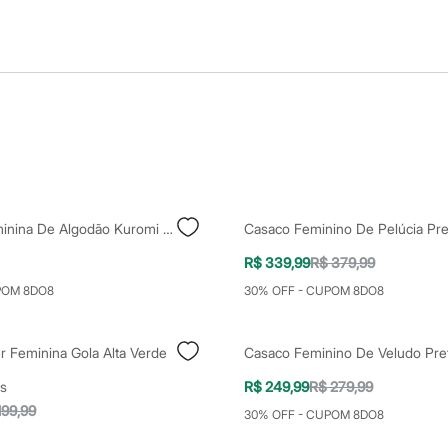
Camiseta Feminina De Algodão Kuromi Cinza
Casaco Feminino De Pelúcia Pre
R$ 339,99
R$ 379,99
POM 8DO8
30% OFF - CUPOM 8DO8
r Feminina Gola Alta Verde
Casaco Feminino De Veludo Pre
s
R$ 249,99
R$ 279,99
199,99
30% OFF - CUPOM 8DO8