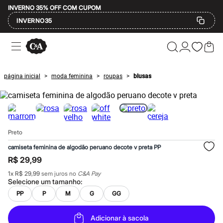
INVERNO 35% OFF COM CUPOM
INVERNO35
Ofertas
Compre por Departamento
Feminino
Masculino
página inicial
moda feminina
roupas
blusas
>
>
>
Infantil
Calçados
Mindse7
Plus Size
Até 20% off
Até 40% off
Preto
Até 60% off
A partir de 60% off
camiseta feminina de algodão peruano decote v preta PP
Feminino
R$ 29,99
Em alta
Inverno
1
x
R$ 29,99
sem juros no
C&A Pay
Alfaiataria
Selecione um
tamanho
:
Novidades
PP
P
M
G
GG
Roupas
Blusas e Camisetas
Básicos
Adicionar à sacola