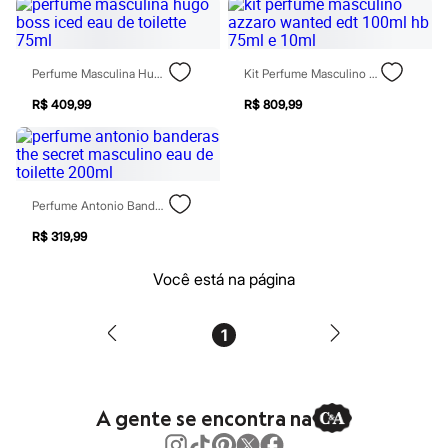
Patrulha Canina
Sonic
Stitch
Beleza
Perfume Masculina Hugo Boss Iced Eau De Toilette 75ml
Kit Perfume Masculino Azzaro Wanted Edt 100ml Hb 75ml E 10ml
Kits
Perfumes árabes
R$ 409,99
R$ 809,99
Novidades
Cabelos
Condicionador
Escovas e Pentes
Finalizadores
Perfume Antonio Banderas The Secret Masculino Eau De Toilette 200ml
Shampoo
Tratamento
R$ 319,99
Cuidados com o corpo
Hidratante
Você está na página
Protetor solar
Tratamento
Cuidados com o rosto
1
Esfoliante
Hidratante
Protetor solar
Tônicos
Maquiagens
A gente se encontra na
Base
Batom