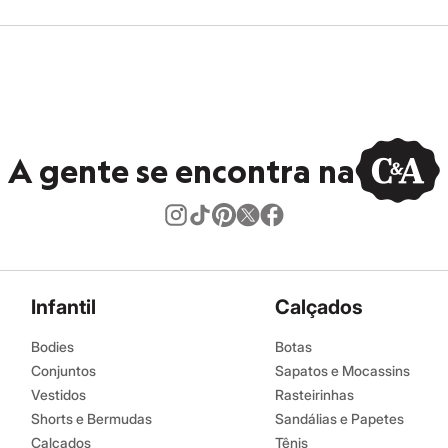
A gente se encontra na
Infantil
Calçados
Bodies
Botas
Conjuntos
Sapatos e Mocassins
Vestidos
Rasteirinhas
Shorts e Bermudas
Sandálias e Papetes
Calçados
Tênis