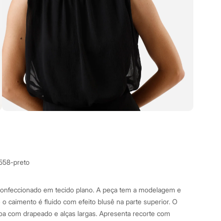
3558-preto
 confeccionado em tecido plano. A peça tem a modelagem e
 o caimento é fluido com efeito blusê na parte superior. O
a com drapeado e alças largas. Apresenta recorte com