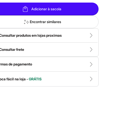
Adicionar à sacola
Encontrar similares
Consultar produtos em lojas proximas
Consultar frete
rmas de pagamento
oca fácil na loja -
GRÁTIS