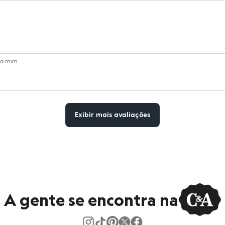
ra mim.
Exibir mais avaliações
A gente se encontra na