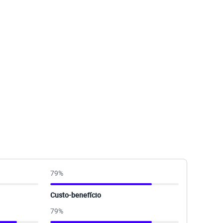
79
%
Custo-benefício
79
%