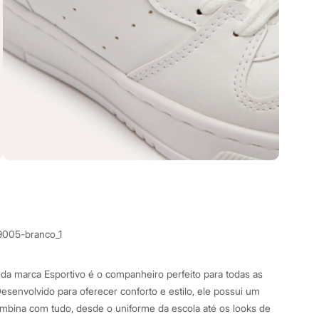
9005-branco_1
il da marca Esportivo é o companheiro perfeito para todas as
Desenvolvido para oferecer conforto e estilo, ele possui um
bina com tudo, desde o uniforme da escola até os looks de