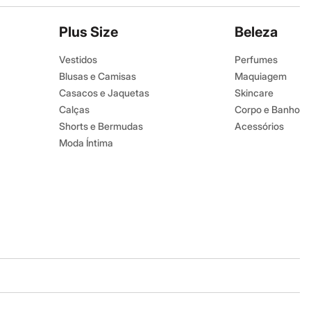
Plus Size
Beleza
Vestidos
Perfumes
Blusas e Camisas
Maquiagem
Casacos e Jaquetas
Skincare
Calças
Corpo e Banho
Shorts e Bermudas
Acessórios
Moda Íntima
Baixe o app