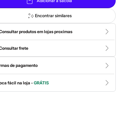
Adicionar à sacola
Encontrar similares
Consultar produtos em lojas proximas
Consultar frete
rmas de pagamento
oca fácil na loja -
GRÁTIS