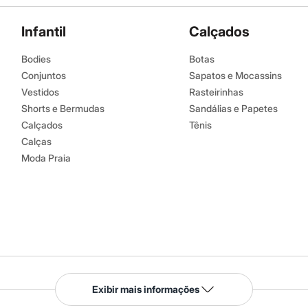
co.
Infantil
Calçados
Bodies
Botas
Conjuntos
Sapatos e Mocassins
Vestidos
Rasteirinhas
Shorts e Bermudas
Sandálias e Papetes
Calçados
Tênis
Calças
Moda Praia
Serviços
Exibir mais informações