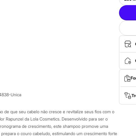
Fo
4838-Unica
Tr
 de que seu cabelo não cresce e revitalize seus fios com o
 Rapunzel da Lola Cosmetics. Desenvolvido para ser o
 cronograma de crescimento, este shampoo promove uma
 prepara o couro cabeludo, estimulando um crescimento forte