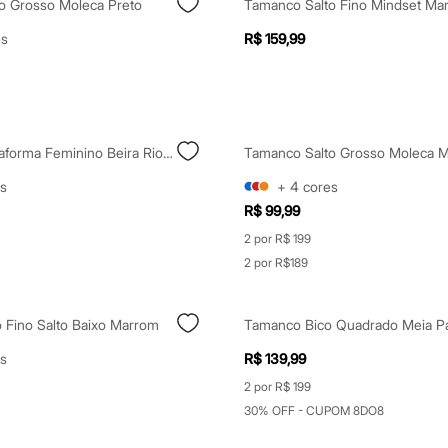
o Grosso Moleca Preto
Tamanco Salto Fino Mindset Ma
es
R$ 159,99
Tamanco Plataforma Feminino Beira Rio Preto
Tamanco Salto Grosso Moleca 
s
+
4
cores
R$ 99,99
2 por R$ 199
2 por R$189
 Fino Salto Baixo Marrom
s
R$ 139,99
2 por R$ 199
30% OFF - CUPOM 8DO8