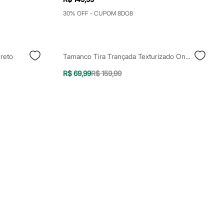
30% OFF - CUPOM 8DO8
reto
Tamanco Tira Trançada Texturizado Oneself Marrom
R$ 69,99
R$ 159,99