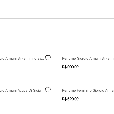
Perfume Giorgio Armani Si Feminino Eau De Parfum 30ml Único
R$ 999,99
Perfume Giorgio Armani Acqua Di Gioia Feminino Eau De Parfum 30ml Único
R$ 529,99