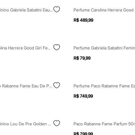
Perfume Feminino Gabriela Sabatini Eau De Toilette 30ml
R$ 489,99
Perfume Carolina Herrera Good Girl Feminino Eau De Parfum 50ml Único
R$ 79,99
Perfume Paco Rabanne Fame Eau De Parfum Feminino 30ml Único
R$ 749,99
Perfume Feminino Lou De Pre Golden Safran 90ml
Paco Rabanne Fame Parfum 50m
R$ 799,99