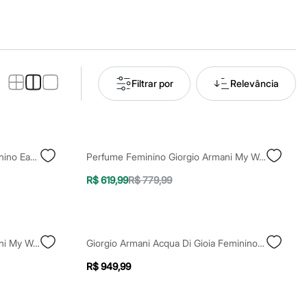
Filtrar por
Relevância
Perfume Giorgio Armani Si Feminino Eau De Parfum 100ml Único
Perfume Feminino Giorgio Armani My Way Eau De Parfum 50ml Único
R$ 619,99
R$ 779,99
Perfume Feminino Giorgio Armani My Way Eau De Parfum 30ml Único
Giorgio Armani Acqua Di Gioia Feminino Eau De Parfum 100ml Único
R$ 949,99