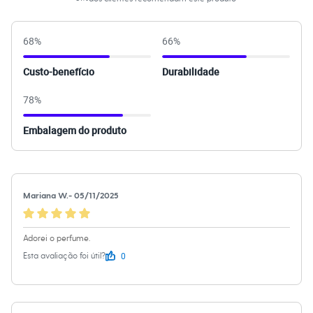
Calças
Casacos e Jaquetas
Jeans
68
%
66
%
Moda esportiva
Shorts e Saias
Vestidos
Custo-benefício
Durabilidade
Masculino
Em alta
78
%
Dia dos Pais
Inverno
Novidades
Embalagem do produto
Roupas
Bermudas
Camisas
Calças
Camisetas e Regatas
Mariana W.
-
05/11/2025
Casacos e Jaquetas
Jeans
Polos
Adorei o perfume.
Acessórios
Bolsas e Mochilas
0
Esta avaliação foi útil?
Chapéus e Bonés
Cintos
Carteiras
Óculos