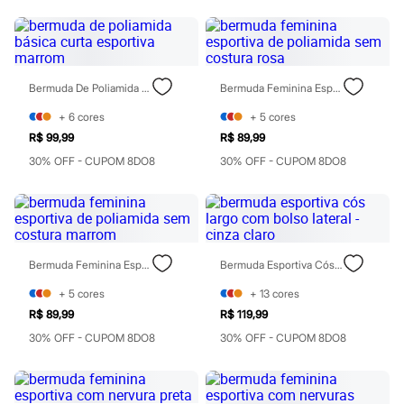
Todos os produtos
Infantil
Em alta
Arrumadinho para os meninos
Romântico para as meninas
Bermuda De Poliamida Básica Curta Esportiva Marrom
Bermuda Feminina Esportiva De Poliamida Sem Costura Rosa
Inverno
Novidades
+
6
cores
+
5
cores
Roupas menina
0 a 24 meses
R$ 99,99
R$ 89,99
1 a 5 anos
30% OFF - CUPOM 8DO8
30% OFF - CUPOM 8DO8
4 a 12 anos
10 a 16 anos
Roupas menino
0 a 24 meses
1 a 5 anos
4 a 12 anos
Bermuda Feminina Esportiva De Poliamida Sem Costura Marrom
Bermuda Esportiva Cós Largo Com Bolso Lateral - Cinza Claro
10 a 16 anos
Acessórios
+
5
cores
+
13
cores
Recém-nascido
R$ 89,99
R$ 119,99
Bolsas e Mochilas
Chapéus
30% OFF - CUPOM 8DO8
30% OFF - CUPOM 8DO8
Calçados
Botas
Chinelos
Pantufas