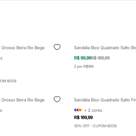
o Grosso Beira Rio Bege
es
R$ 99,99
R$ 169,99
2 por R$189
POM 8DO8
o Grosso Beira Rio Bege
s
+
2
cores
R$ 169,99
30% OFF - CUPOM 8DO8