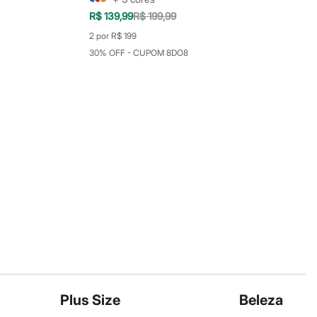
R$ 139,99
R$ 199,99
2 por R$ 199
30% OFF - CUPOM 8DO8
Plus Size
Beleza