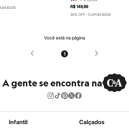
R$ 149,99
POM 8DO8
30% OFF - CUPOM 8DO8
Você está na página
1
A gente se encontra na
Infantil
Calçados