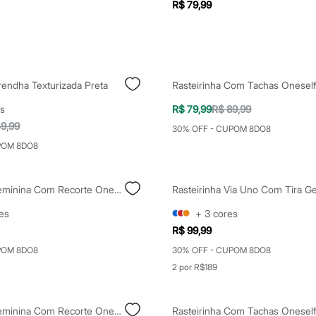
R$ 79,99
rendha Texturizada Preta
Rasteirinha Com Tachas Onesel
s
R$ 79,99
R$ 89,99
9,99
30% OFF - CUPOM 8DO8
POM 8DO8
Rasteirinha Feminina Com Recorte Oneself Off White
es
+
3
cores
R$ 99,99
POM 8DO8
30% OFF - CUPOM 8DO8
2 por R$189
Rasteirinha Feminina Com Recorte Oneself Bege