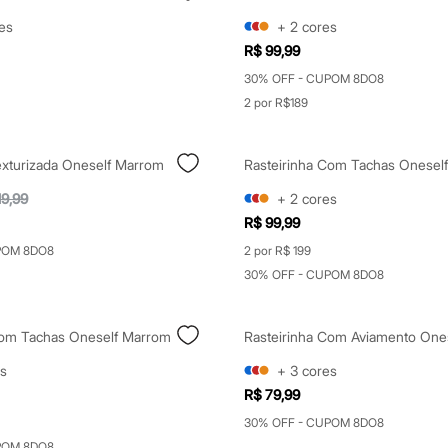
es
+
2
cores
R$ 99,99
30% OFF - CUPOM 8DO8
2 por R$189
exturizada Oneself Marrom
Rasteirinha Com Tachas Onesel
19,99
+
2
cores
R$ 99,99
POM 8DO8
2 por R$ 199
30% OFF - CUPOM 8DO8
Com Tachas Oneself Marrom
Rasteirinha Com Aviamento Ones
s
+
3
cores
R$ 79,99
30% OFF - CUPOM 8DO8
POM 8DO8