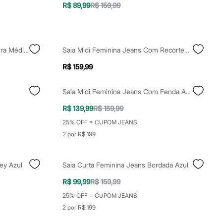
R$ 89,99
R$ 159,99
Saia Curta Feminino Jeans Cintura Média Azul
Saia Midi Feminina Jeans Com Recortes E Fenda Azul
R$ 159,99
Saia Midi Feminina Jeans Com Fenda Azul
R$ 139,99
R$ 159,99
25% OFF = CUPOM JEANS
2 por R$ 199
ey Azul
Saia Curta Feminina Jeans Bordada Azul
R$ 99,99
R$ 159,99
25% OFF = CUPOM JEANS
2 por R$ 199