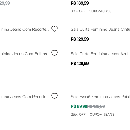
29,99
R$ 169,99
30% OFF - CUPOM 8DO8
Saia Midi Feminina Jeans Com Recortes E Fenda Azul
R$ 129,99
Saia Curta Feminina Jeans Com Brilhos Cintura Alta Azul
Saia Curta Feminina Jeans Azul
R$ 129,99
Saia Midi Feminina Jeans Com Recortes Cós Elástico Azul
Saia Evasê Feminina Jeans Paisl
R$ 89,99
R$ 129,99
25% OFF = CUPOM JEANS