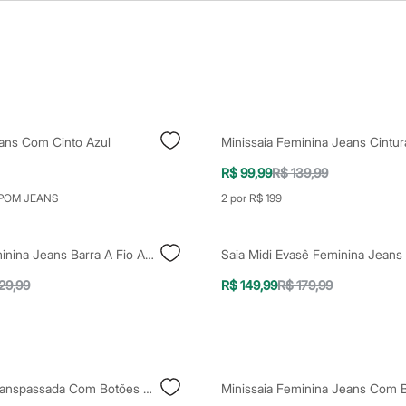
eans Com Cinto Azul
R$ 99,99
R$ 139,99
POM JEANS
2 por R$ 199
Minissaia Feminina Jeans Barra A Fio Azul
29,99
R$ 149,99
R$ 179,99
Saia Jeans Transpassada Com Botões Azul