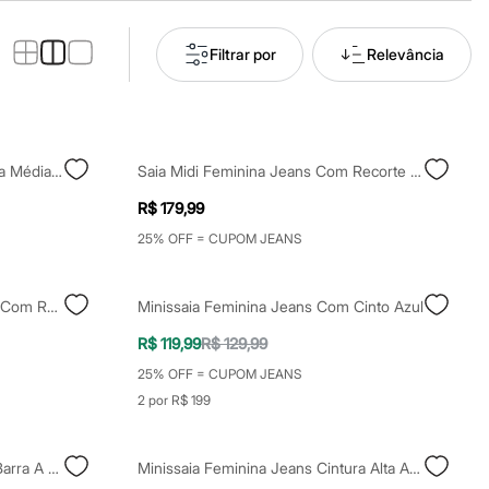
Filtrar por
Relevância
Minissaia Feminina Jeans Cintura Média Azul
Saia Midi Feminina Jeans Com Recorte E Franzidos Cintura Alta Azul
R$ 179,99
25% OFF = CUPOM JEANS
Saia Midi Evasê Feminina Jeans Com Recorte Azul
Minissaia Feminina Jeans Com Cinto Azul
R$ 119,99
R$ 129,99
25% OFF = CUPOM JEANS
2 por R$ 199
Minissaia Feminina Jeans Com Barra A Fio Cintura Média Azul
Minissaia Feminina Jeans Cintura Alta Azul