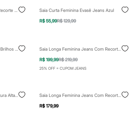
Saia Midi Feminina Jeans Com Recorte Azul
Saia Curta Feminina Evasê Jeans Azul
R$ 55,99
R$ 129,99
Saia Curta Feminina Jeans Com Brilhos - Jeans Medio
Saia Longa Feminina Jeans Com Recortes Azul
R$ 199,99
R$ 219,99
25% OFF = CUPOM JEANS
Saia Balonê Feminina Jeans Cintura Alta Azul
Saia Longa Feminina Jeans Com Recorte Cintura Alta Azul
R$ 179,99