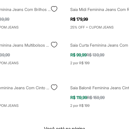
Saia Curta Feminina Jeans Com Brilhos Azul
39,99
R$ 179,99
POM JEANS
25% OFF = CUPOM JEANS
Saia Curta Feminina Jeans Multibolsos Azul
39,99
R$ 99,99
R$ 139,99
POM JEANS
2 por R$ 199
Saia Longa Feminina Jeans Com Cinto Azul
R$ 119,99
R$ 159,99
POM JEANS
2 por R$ 199
Você está na página