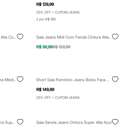
R$ 129,99
25% OFF = CUPOM JEANS
2 por R$ 199
Saia Jeans Longa Cintura Super Alta Com Fenda Azul
Saia Jeans Midi Com Fenda Cintura Alta Azul
R$ 99,99
R$ 139,99
Saia Curta Feminina Jeans Cintura Média Barra Desfiada Azul
Short Saia Feminino Jeans Bolso Faca Cinza
R$ 149,99
25% OFF = CUPOM JEANS
Short Saia Feminino Jeans Cintura Super Alta Fenda Lateral Plus Size Azul
Saia Sereia Jeans Cintura Super Alta Azul