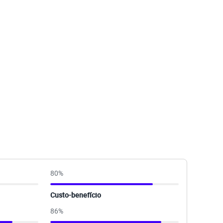
80
%
Custo-benefício
86
%