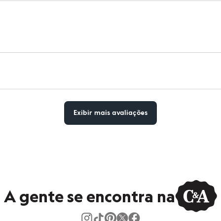
peratura média.
co.
o.
Exibir mais avaliações
A gente se encontra na