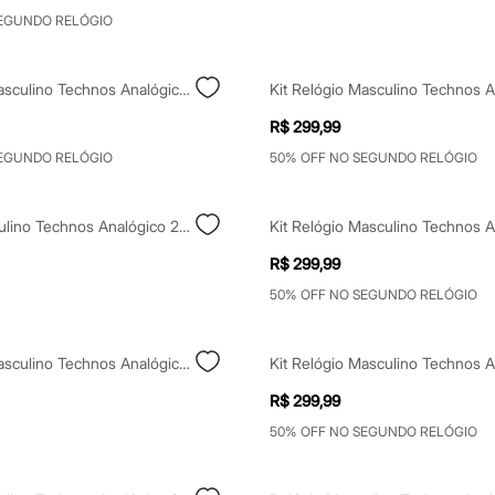
SEGUNDO RELÓGIO
Kit Relógio Masculino Technos Analógico 2115udx K2p Prateado
R$ 299,99
SEGUNDO RELÓGIO
50% OFF NO SEGUNDO RELÓGIO
Relógio Masculino Technos Analógico 2115ucn1p Prateado
R$ 299,99
50% OFF NO SEGUNDO RELÓGIO
Kit Relógio Masculino Technos Analógico 2115uax K1x Dourado
R$ 299,99
50% OFF NO SEGUNDO RELÓGIO