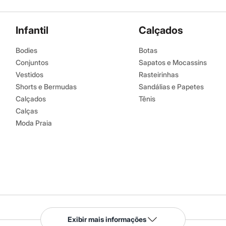
Infantil
Calçados
Bodies
Botas
Conjuntos
Sapatos e Mocassins
Vestidos
Rasteirinhas
Shorts e Bermudas
Sandálias e Papetes
Calçados
Tênis
Calças
Moda Praia
Serviços
Exibir mais informações