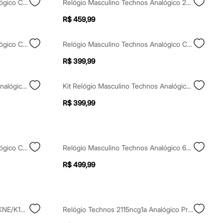
Relógio Masculino Technos Analógico Calendário 2115mxy 1p Dourado
Relógio Masculino Technos Analógico 2115tzt1a Prateado
R$ 459,99
Relógio Masculino Technos Analógico Calendário 2315lbi 1b Prateado
Relógio Masculino Technos Analógico Calendário 2115uco 1p Dourado
R$ 399,99
Kit Relógio Masculino Technos Analógico Calendário 2115mols K1a Prateado
Kit Relógio Masculino Technos Analógico Calendário 2115mols K1p Prateado
R$ 399,99
Relógio Masculino Technos Analógico Calendário 2115ubf1p Dourado
Relógio Masculino Technos Analógico 6p29ale1p Prateado
R$ 499,99
Relógio Analógico Technos 2115KNE/K1B Prateado
Relógio Technos 2115ncg1a Analógico Prateado