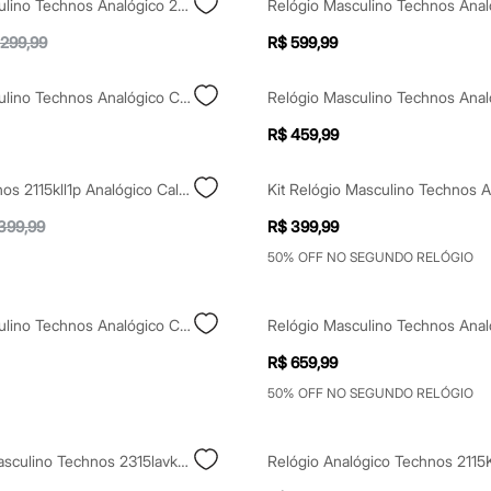
Relógio Masculino Technos Analógico 2115ucp1p Prateado
 299,99
R$ 599,99
Relógio Masculino Technos Analógico Calendário 2115ubd0x Prateado
R$ 459,99
Relógio Technos 2115kll1p Analógico Calendário Prateado
399,99
R$ 399,99
50% OFF NO SEGUNDO RELÓGIO
Relógio Masculino Technos Analógico Calendário 2115ubf1p Dourado
R$ 659,99
50% OFF NO SEGUNDO RELÓGIO
Kit Relógio Masculino Technos 2315lavk1p Analógico Calendário Prateado