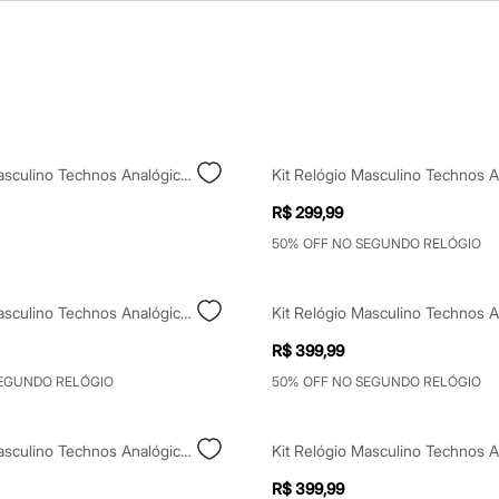
Kit Relógio Masculino Technos Analógico 2115uce K1p Dourado
R$ 299,99
50% OFF NO SEGUNDO RELÓGIO
Kit Relógio Masculino Technos Analógico 2115uai K1p Prateado
R$ 399,99
SEGUNDO RELÓGIO
50% OFF NO SEGUNDO RELÓGIO
Kit Relógio Masculino Technos Analógico 2115ucp K1p Prateado
R$ 399,99