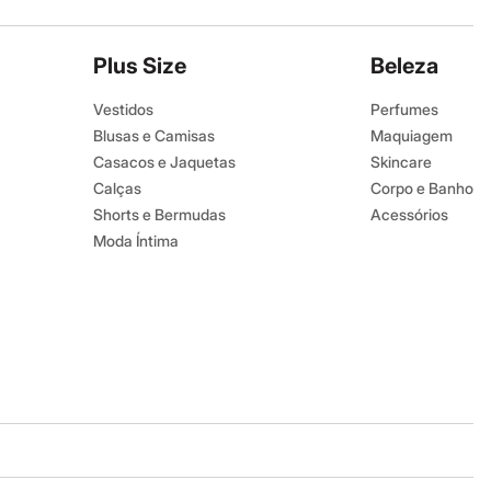
Plus Size
Beleza
Vestidos
Perfumes
Blusas e Camisas
Maquiagem
Casacos e Jaquetas
Skincare
Calças
Corpo e Banho
Shorts e Bermudas
Acessórios
Moda Íntima
Baixe o app