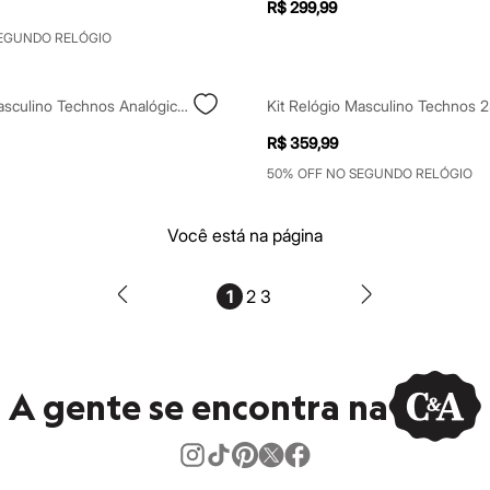
R$ 299,99
SEGUNDO RELÓGIO
Kit Relógio Masculino Technos Analógico 2115tywk2p Prateado
R$ 359,99
50% OFF NO SEGUNDO RELÓGIO
Você está na página
1
2
3
A gente se encontra na