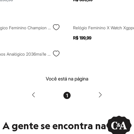
Relógio Analógico Feminino Champion Cn25341y Prateado
R$ 199,99
Relógio Technos Analógico 2036msi1e Prateado
Você está na página
1
A gente se encontra na