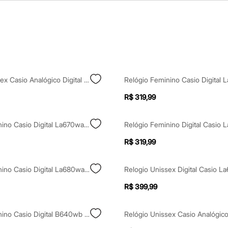
Relógio Unissex Casio Analógico Digital Aq 230ga 9bmq Dourado
R$ 319,99
Relógio Feminino Casio Digital La670wa 1df Prateado
R$ 319,99
Relógio Feminino Casio Digital La680wa 1bdf Prateado
R$ 399,99
Relógio Feminino Casio Digital B640wb 1adf Preto