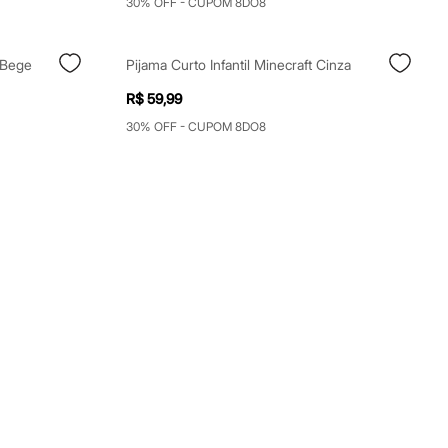
30% OFF - CUPOM 8DO8
e Bege
Pijama Curto Infantil Minecraft Cinza
R$ 59,99
30% OFF - CUPOM 8DO8