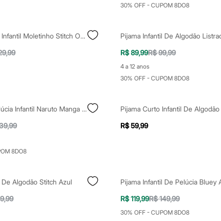
30% OFF - CUPOM 8DO8
Pijama Longo Infantil Moletinho Stitch Off White
Pijama Infantil De Algodão Listra
29,99
R$ 89,99
R$ 99,99
4 a 12 anos
30% OFF - CUPOM 8DO8
Pijama De Pelúcia Infantil Naruto Manga Longa Preto
39,99
R$ 59,99
POM 8DO8
l De Algodão Stitch Azul
Pijama Infantil De Pelúcia Bluey 
9,99
R$ 119,99
R$ 149,99
30% OFF - CUPOM 8DO8