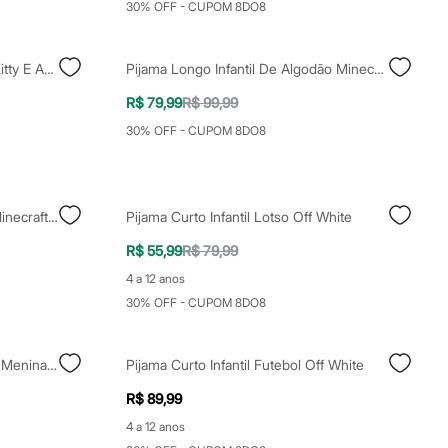
30% OFF - CUPOM 8DO8
Pijama Infantil De Pelúcia Hello Kitty E Amigos Off White
Pijama Longo Infantil De Algodão Minecraft Cinza
R$ 79,99
R$ 99,99
30% OFF - CUPOM 8DO8
Pijama Longo Infantil De Plush Minecraft Verde
Pijama Curto Infantil Lotso Off White
R$ 55,99
R$ 79,99
4 a 12 anos
30% OFF - CUPOM 8DO8
Pijama Curto Infantil De Algodão Meninas Super Poderosas Off White
Pijama Curto Infantil Futebol Off White
R$ 89,99
4 a 12 anos