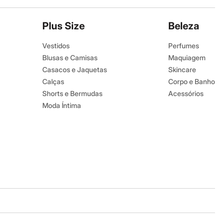
Plus Size
Beleza
Vestidos
Perfumes
Blusas e Camisas
Maquiagem
Casacos e Jaquetas
Skincare
Calças
Corpo e Banho
Shorts e Bermudas
Acessórios
Moda Íntima
Baixe o app