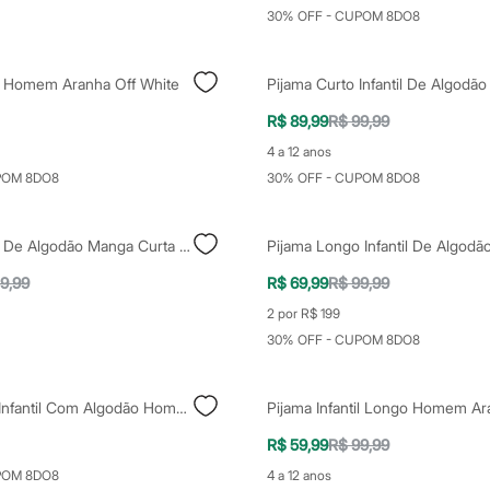
30% OFF - CUPOM 8DO8
il Homem Aranha Off White
R$ 89,99
R$ 99,99
4 a 12 anos
POM 8DO8
30% OFF - CUPOM 8DO8
Pijama Infantil De Algodão Manga Curta Minecraft Azul
9,99
R$ 69,99
R$ 99,99
2 por R$ 199
30% OFF - CUPOM 8DO8
Pijama Curto Infantil Com Algodão Homem Aranha Cinza
R$ 59,99
R$ 99,99
POM 8DO8
4 a 12 anos