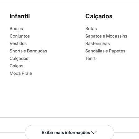
Infantil
Calçados
Bodies
Botas
Conjuntos
Sapatos e Mocassins
Vestidos
Rasteirinhas
Shorts e Bermudas
Sandálias e Papetes
Calçados
Tênis
Calças
Moda Praia
Serviços
Exibir mais informações