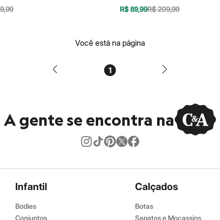
9,99
R$ 89,99
R$ 209,99
Você está na página
1
A gente se encontra na
Infantil
Calçados
Bodies
Botas
Conjuntos
Sapatos e Mocassins