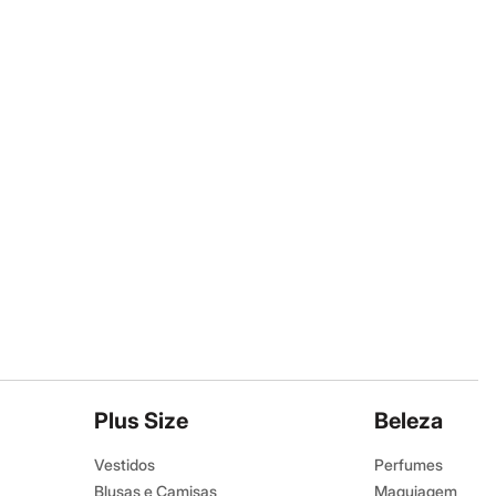
Plus Size
Beleza
Vestidos
Perfumes
Blusas e Camisas
Maquiagem