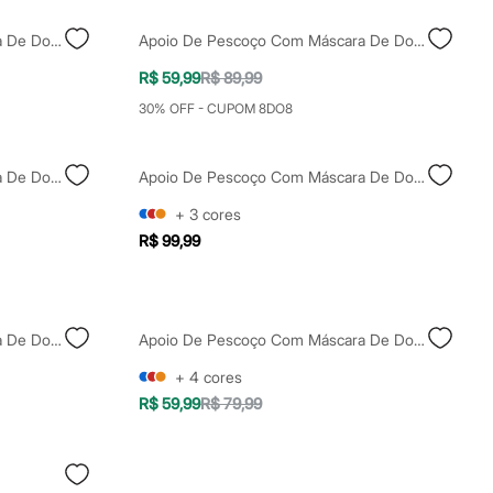
Apoio De Pescoço Com Máscara De Dormir Conchas Colorido
Apoio De Pescoço Com Máscara De Dormir Tomato Rosa
R$ 59,99
R$ 89,99
30% OFF - CUPOM 8DO8
Apoio De Pescoço Com Máscara De Dormir Cinza
Apoio De Pescoço Com Máscara De Dormir Preto
+
3
cores
R$ 99,99
Apoio De Pescoço Com Máscara De Dormir Azul
Apoio De Pescoço Com Máscara De Dormir Lilás
+
4
cores
R$ 59,99
R$ 79,99