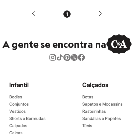
1
A gente se encontra na
Infantil
Calçados
Bodies
Botas
Conjuntos
Sapatos e Mocassins
Vestidos
Rasteirinhas
Shorts e Bermudas
Sandálias e Papetes
Calçados
Tênis
Calças