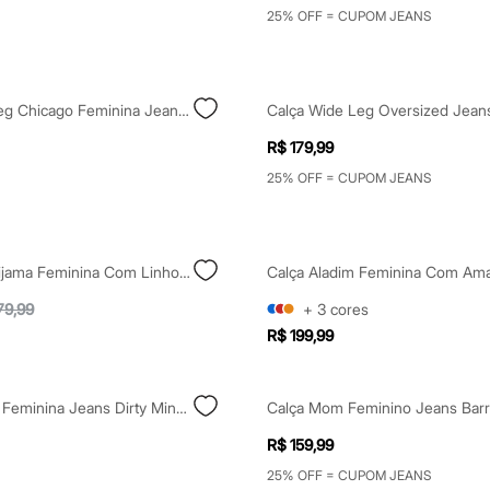
25% OFF = CUPOM JEANS
Calça Wide Leg Chicago Feminina Jeans Mindset Marrom
R$ 179,99
25% OFF = CUPOM JEANS
Calça Estilo Pijama Feminina Com Linho Mindset Vermelha
79,99
+
3
cores
R$ 199,99
Calça Balloon Feminina Jeans Dirty Mindset Azul
R$ 159,99
25% OFF = CUPOM JEANS