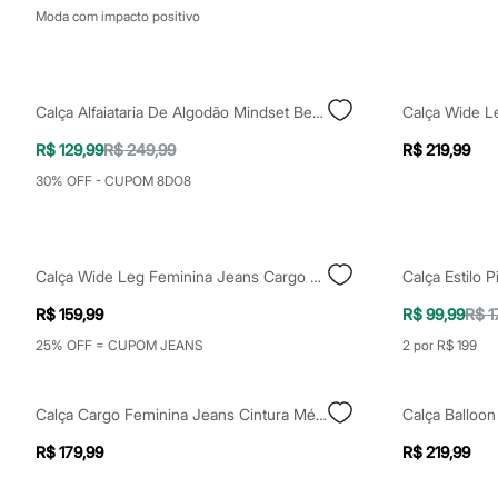
Shorts e Saias
Moda com impacto positivo
Vestidos
Masculino
Em alta
Dia dos Pais
Inverno
Calça Alfaiataria De Algodão Mindset Bege
Novidades
Roupas
R$ 129,99
R$ 249,99
R$ 219,99
Bermudas
30% OFF - CUPOM 8DO8
Camisas
Calças
Camisetas e Regatas
Casacos e Jaquetas
Jeans
Calça Wide Leg Feminina Jeans Cargo Azul
Polos
Acessórios
R$ 159,99
R$ 99,99
R$ 1
Bolsas e Mochilas
25% OFF = CUPOM JEANS
2 por R$ 199
Chapéus e Bonés
Cintos
Carteiras
Óculos
Calça Cargo Feminina Jeans Cintura Média Azul
Relógios
Calçados
R$ 179,99
R$ 219,99
Botas
Chinelos