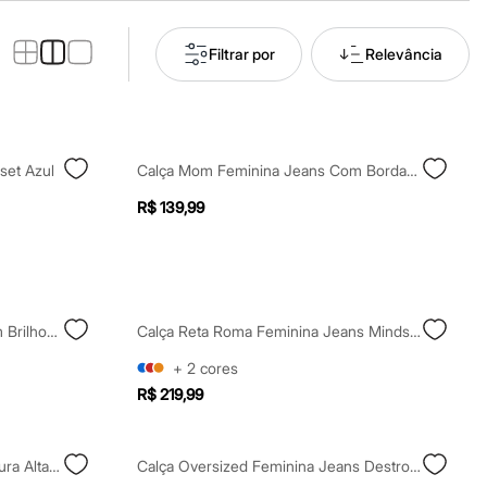
Filtrar por
Relevância
set Azul
Calça Mom Feminina Jeans Com Bordado Floral Azul
R$ 139,99
Calça Mom Feminina Jeans Com Brilhos Azul
Calça Reta Roma Feminina Jeans Mindset Azul
+
2
cores
R$ 219,99
Calça Mom Feminina Jeans Cintura Alta Listrada Azul
Calça Oversized Feminina Jeans Destroyed Com Faixa Azul