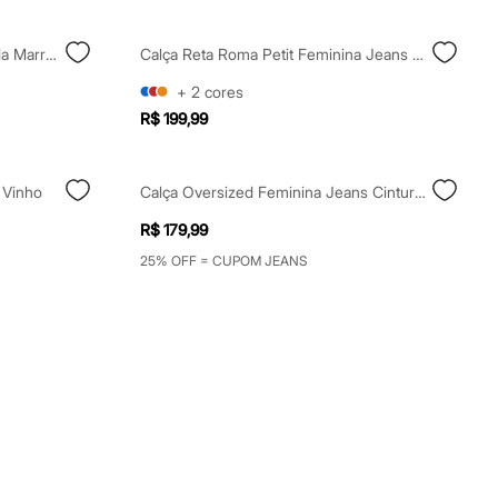
Calça Feminina Wide Led Listrada Marrom
Calça Reta Roma Petit Feminina Jeans Mindset Azul
+
2
cores
R$ 199,99
 Vinho
Calça Oversized Feminina Jeans Cintura Média Azul
R$ 179,99
25% OFF = CUPOM JEANS