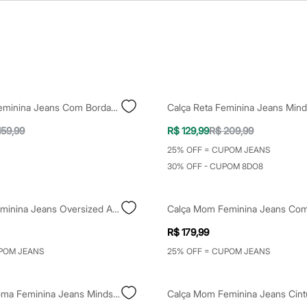
Calça Mom Feminina Jeans Com Bordado Floral Listrada Azul
Calça Reta Feminina Jeans Mind
159,99
R$ 129,99
R$ 209,99
25% OFF = CUPOM JEANS
30% OFF - CUPOM 8DO8
Calça Reta Feminina Jeans Oversized Azul
R$ 179,99
POM JEANS
25% OFF = CUPOM JEANS
Calça Reta Roma Feminina Jeans Mindset Azul