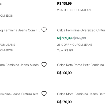
s
R$ 159,99
25% OFF = CUPOM JEANS
POM 8DO8
Calça Wide Leg Feminina Jeans Com Tachas Mindset Preta
R$ 169,99
R$ 179,99
POM JEANS
25% OFF = CUPOM JEANS
POM 8DO8
2 por R$ 199
Calça Reta Roma Feminina Jeans Mindset Cinza
R$ 199,99
Calça Mom Feminina Jeans Cintura Alta Azul
R$ 179,99