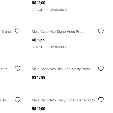
R$ 19,99
30% OFF - CUPOM 8DO8
s Branca
Meia Cano Alto Signo Áries Preta
R$ 19,99
30% OFF - CUPOM 8DO8
Preta
Meia Cano Alto Rick And Morty Preta
R$ 15,99
r Azul
Meia Cano Alto Harry Potter Listrada Colorida
R$ 19,99