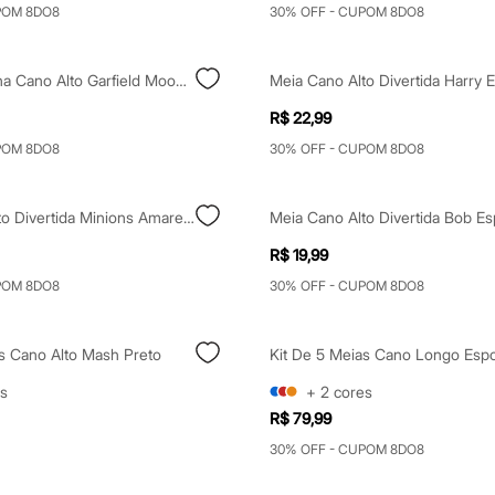
POM 8DO8
30% OFF - CUPOM 8DO8
Meia Masculina Cano Alto Garfield Moods Cinza
R$ 22,99
POM 8DO8
30% OFF - CUPOM 8DO8
Meia Cano Alto Divertida Minions Amarelo
R$ 19,99
POM 8DO8
30% OFF - CUPOM 8DO8
as Cano Alto Mash Preto
s
+
2
cores
R$ 79,99
30% OFF - CUPOM 8DO8