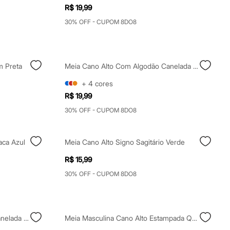
R$ 19,99
30% OFF - CUPOM 8DO8
m Preta
Meia Cano Alto Com Algodão Canelada Off White
+
4
cores
R$ 19,99
30% OFF - CUPOM 8DO8
aca Azul
Meia Cano Alto Signo Sagitário Verde
R$ 15,99
30% OFF - CUPOM 8DO8
Meia Cano Alto Com Algodão Canelada Bege
Meia Masculina Cano Alto Estampada Quadriculada Branca