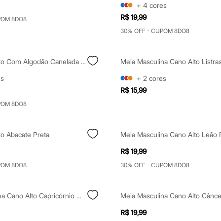
+
4
cores
R$ 19,99
POM 8DO8
30% OFF - CUPOM 8DO8
Meia Cano Alto Com Algodão Canelada Marrom
Meia Masculina Cano Alto Listra
es
+
2
cores
R$ 15,99
POM 8DO8
to Abacate Preta
Meia Masculina Cano Alto Leão 
R$ 19,99
POM 8DO8
30% OFF - CUPOM 8DO8
Meia Masculina Cano Alto Capricórnio Marrom
Meia Masculina Cano Alto Cânce
R$ 19,99