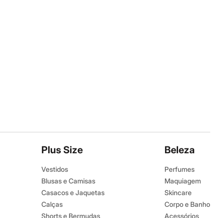
Plus Size
Beleza
Vestidos
Perfumes
Blusas e Camisas
Maquiagem
Casacos e Jaquetas
Skincare
Calças
Corpo e Banho
Shorts e Bermudas
Acessórios