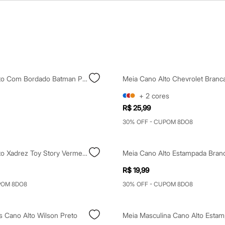
Meia Cano Alto Com Bordado Batman Preta
Meia Cano Alto Chevrolet Branc
+
2
cores
R$ 25,99
30% OFF - CUPOM 8DO8
Meia Cano Alto Xadrez Toy Story Vermelha
Meia Cano Alto Estampada Bran
R$ 19,99
POM 8DO8
30% OFF - CUPOM 8DO8
s Cano Alto Wilson Preto