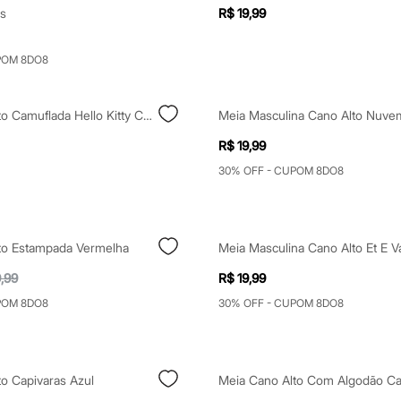
s
R$ 19,99
POM 8DO8
Meia Cano Alto Camuflada Hello Kitty Colorida
Meia Masculina Cano Alto Nuve
R$ 19,99
30% OFF - CUPOM 8DO8
to Estampada Vermelha
Meia Masculina Cano Alto Et E V
9,99
R$ 19,99
POM 8DO8
30% OFF - CUPOM 8DO8
o Capivaras Azul