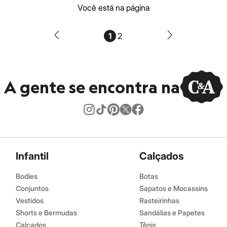
Você está na página
1
2
A gente se encontra na
Infantil
Calçados
Bodies
Botas
Conjuntos
Sapatos e Mocassins
Vestidos
Rasteirinhas
Shorts e Bermudas
Sandálias e Papetes
Calçados
Tênis