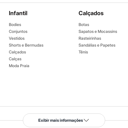
Infantil
Calçados
Bodies
Botas
Conjuntos
Sapatos e Mocassins
Vestidos
Rasteirinhas
Shorts e Bermudas
Sandálias e Papetes
Calçados
Tênis
Calças
Moda Praia
Serviços
Exibir mais informações