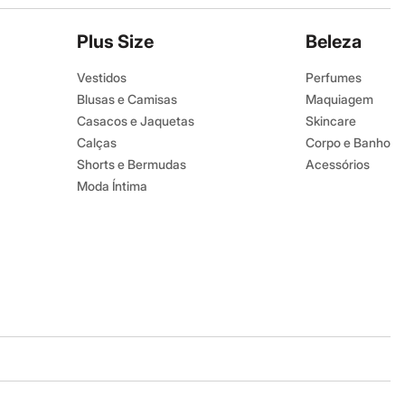
Plus Size
Beleza
Vestidos
Perfumes
Blusas e Camisas
Maquiagem
Casacos e Jaquetas
Skincare
Calças
Corpo e Banho
Shorts e Bermudas
Acessórios
Moda Íntima
Baixe o app