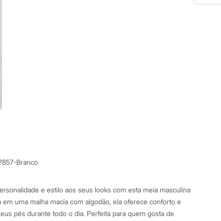
7857-Branco
rsonalidade e estilo aos seus looks com esta meia masculina
a em uma malha macia com algodão, ela oferece conforto e
seus pés durante todo o dia. Perfeita para quem gosta de