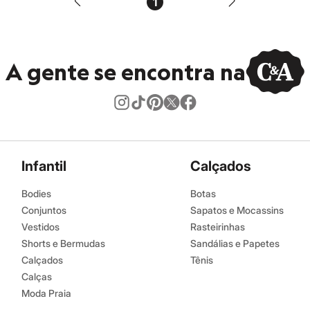
1
A gente se encontra na
Infantil
Calçados
Bodies
Botas
Conjuntos
Sapatos e Mocassins
Vestidos
Rasteirinhas
Shorts e Bermudas
Sandálias e Papetes
Calçados
Tênis
Calças
Moda Praia