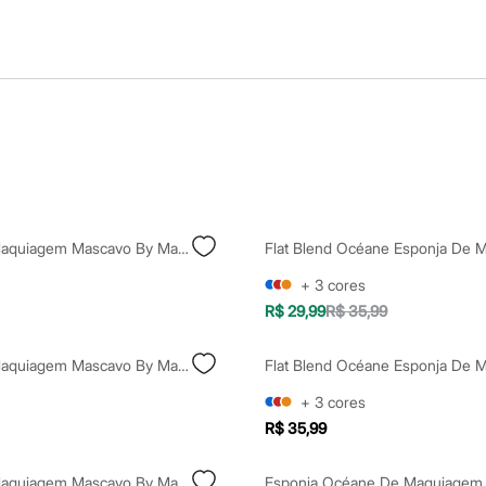
Esponja De Maquiagem Mascavo By Mariana Saad Problender Original
+
3
cores
R$ 29,99
R$ 35,99
Esponja De Maquiagem Mascavo By Mariana Saad Problender Precision
+
3
cores
R$ 35,99
Esponja De Maquiagem Mascavo By Mariana Saad Pro Blender Big Precision