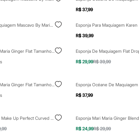
R$ 37,99
Pincel De Maquiagem Mascavo By Mariana Saad Pro Series 07
R$ 39,99
Esponja Mari Maria Ginger Flat Tamanho M Blender
s
R$ 29,99
R$ 39,99
Esponja Mari Maria Ginger Flat Tamanho P Blender
s
R$ 37,99
Esponja Ricca Make Up Perfect Curved Shape
Esponja Mari Maria Ginger Blen
9,99
R$ 24,99
R$ 29,99