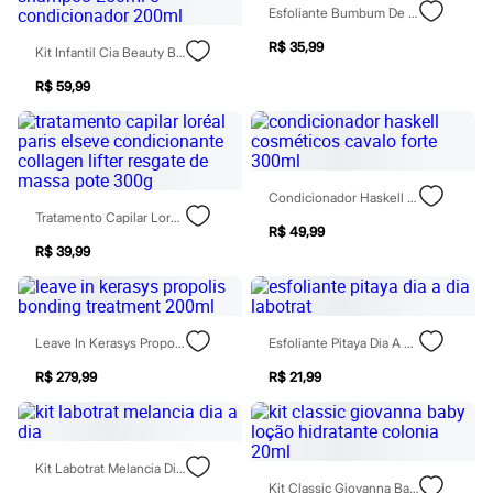
Moda esportiva
Esfoliante Bumbum De Milhões Labpop
Shorts e Saias
Vestidos
R$ 35,99
Kit Infantil Cia Beauty By Deborah Secco Tweety Shampoo 250ml E Condicionador 200ml
Masculino
Em alta
R$ 59,99
Dia dos Pais
Inverno
Novidades
Roupas
Bermudas
Condicionador Haskell Cosméticos Cavalo Forte 300ml
Camisas
Tratamento Capilar Loréal Paris Elseve Condicionante Collagen Lifter Resgate De Massa Pote 300g
Calças
R$ 49,99
Camisetas e Regatas
R$ 39,99
Casacos e Jaquetas
Jeans
Polos
Acessórios
Bolsas e Mochilas
Leave In Kerasys Propolis Bonding Treatment 200ml
Esfoliante Pitaya Dia A Dia Labotrat
Chapéus e Bonés
R$ 279,99
R$ 21,99
Cintos
Carteiras
Óculos
Relógios
Calçados
Kit Labotrat Melancia Dia A Dia
Botas
Kit Classic Giovanna Baby Loção Hidratante Colonia 20ml