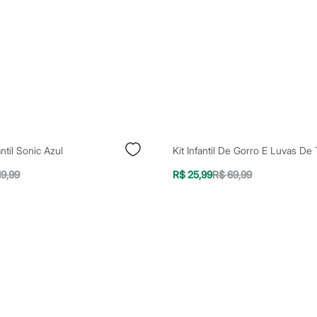
ntil Sonic Azul
19,99
R$ 25,99
R$ 69,99