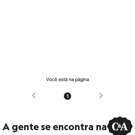
Você está na página
1
A gente se encontra na