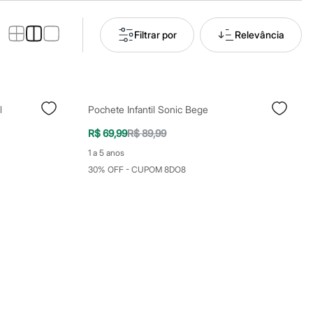
Filtrar por
Relevância
l
Pochete Infantil Sonic Bege
R$ 69,99
R$ 89,99
1 a 5 anos
30% OFF - CUPOM 8DO8