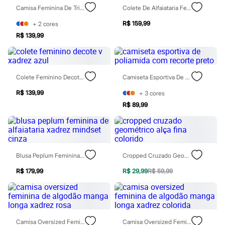
Jeans
Camisa Feminina De Tricot Xadrez Argyle Cinza
Colete De Alfaiataria Feminino Xadrez Colorido
Moda esportiva
Shorts e Bermudas
R$ 159,99
+
2
cores
Todos os produtos
R$ 139,99
Infantil
Em alta
Arrumadinho para os meninos
Romântico para as meninas
Inverno
Colete Feminino Decote V Xadrez Azul
Camiseta Esportiva De Poliamida Com Recorte Preto
Novidades
R$ 139,99
+
3
cores
Roupas menina
0 a 24 meses
R$ 89,99
1 a 5 anos
4 a 12 anos
10 a 16 anos
Roupas menino
0 a 24 meses
Blusa Peplum Feminina De Alfaiataria Xadrez Mindset Cinza
Cropped Cruzado Geométrico Alça Fina Colorido
1 a 5 anos
4 a 12 anos
R$ 179,99
R$ 29,99
R$ 59,99
10 a 16 anos
Acessórios
Recém-nascido
Bolsas e Mochilas
Chapéus
Calçados
Camisa Oversized Feminina De Algodão Manga Longa Xadrez Rosa
Camisa Oversized Feminina De Algodão Manga Longa Xadrez Colorida