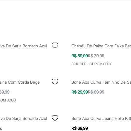
va De Sarja Bordado Azul
Chapéu De Palha Com Faixa Beg
R$ 59,99
R$ 79,99
30% OFF - CUPOM 8DO8
alha Com Corda Bege
39,99
R$ 29,99
R$ 69,99
POM 8DO8
va De Sarja Bordado Azul
Boné Aba Curva Jeans Hello Kitt
s
R$ 69,99