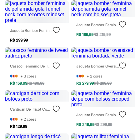
Todos os produtos
Infantil
Em alta
Arrumadinho para os meninos
Jaqueta Bomber Feminina De Poliamida Gola Funnel Neck Com Bolsos Preta
Romântico para as meninas
Jaqueta Bomber Feminina De Poliamida Gola Funnel Neck Com Recortes Mindset Preta
Inverno
R$ 189,99
R$ 219,99
Novidades
R$ 299,99
Roupas menina
0 a 24 meses
1 a 5 anos
4 a 12 anos
10 a 16 anos
Casaco Feminino De Tweed Xadrez Preto
Jaqueta Bomber Oversized Feminina Bordada Verde
Roupas menino
0 a 24 meses
+
3
cores
+
2
cores
1 a 5 anos
R$ 159,99
R$ 199,99
R$ 279,99
R$ 299,99
4 a 12 anos
10 a 16 anos
Acessórios
Recém-nascido
Cardigan De Tricot Com Botões Preto
Bolsas e Mochilas
Jaqueta Bomber Feminina De Pu Com Bolsos Cropped Preta
Chapéus
+
2
cores
Calçados
R$ 249,99
R$ 299,99
Botas
R$ 129,99
Chinelos
Pantufas