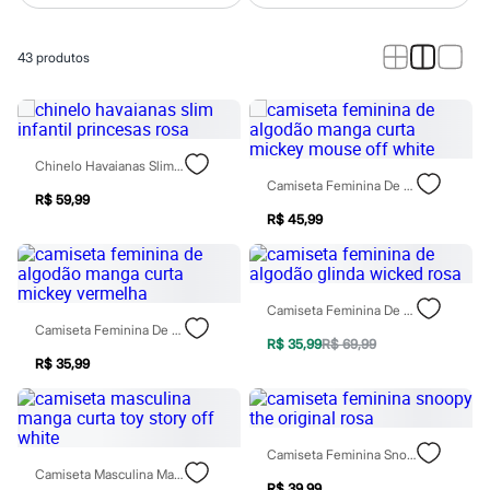
Novidades
Roupas
Blusas e Camisetas
43
produtos
Básicos
Calças
Casacos e Jaquetas
Jeans
Macacões
Saias
Chinelo Havaianas Slim Infantil Princesas Rosa
Shorts e Bermudas
Camiseta Feminina De Algodão Manga Curta Mickey Mouse Off White
Vestidos
R$ 59,99
Acessórios
R$ 45,99
Bolsas
Bonés e Chapéus
Bijoux
Cintos
Camiseta Feminina De Algodão Glinda Wicked Rosa
Óculos
Camiseta Feminina De Algodão Manga Curta Mickey Vermelha
Relógios
R$ 35,99
R$ 69,99
Calçados
R$ 35,99
Botas
Chinelos
Rasteirinhas
Sandálias
Sapatilhas
Camiseta Feminina Snoopy The Original Rosa
Tênis
Camiseta Masculina Manga Curta Toy Story Off White
R$ 39,99