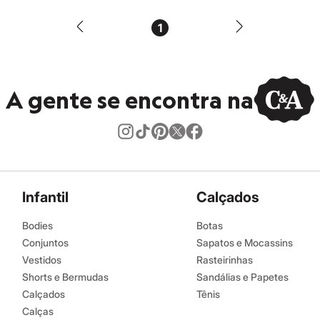
1
A gente se encontra na
Infantil
Calçados
Bodies
Botas
Conjuntos
Sapatos e Mocassins
Vestidos
Rasteirinhas
Shorts e Bermudas
Sandálias e Papetes
Calçados
Tênis
Calças