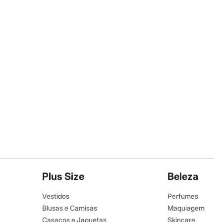
Plus Size
Beleza
Vestidos
Perfumes
Blusas e Camisas
Maquiagem
Casacos e Jaquetas
Skincare