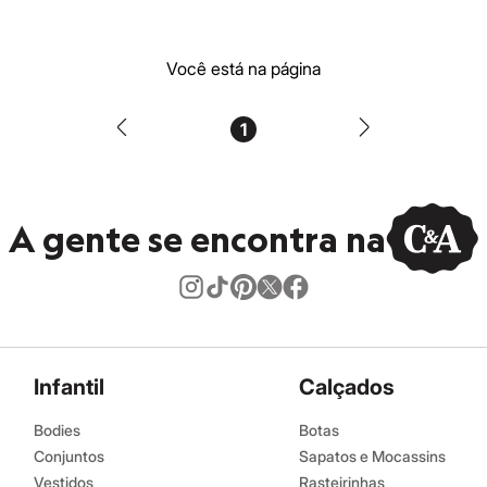
Você está na página
1
A gente se encontra na
Infantil
Calçados
Bodies
Botas
Conjuntos
Sapatos e Mocassins
Vestidos
Rasteirinhas