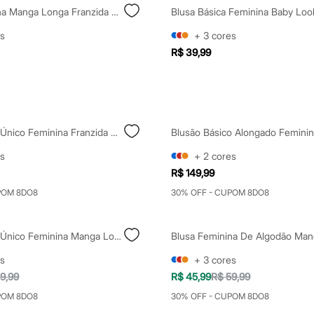
Blusa Feminina Manga Longa Franzida Mindset Preta
s
+
3
cores
R$ 39,99
Blusa Ombro Único Feminina Franzida Preta
s
+
2
cores
R$ 149,99
POM 8DO8
30% OFF - CUPOM 8DO8
Blusa Ombro Único Feminina Manga Longa Preta
s
+
3
cores
9,99
R$ 45,99
R$ 59,99
POM 8DO8
30% OFF - CUPOM 8DO8