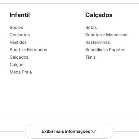
Infantil
Calçados
Bodies
Botas
Conjuntos
Sapatos e Mocassins
Vestidos
Rasteirinhas
Shorts e Bermudas
Sandálias e Papetes
Calçados
Tênis
Calças
Moda Praia
Serviços
Exibir mais informações