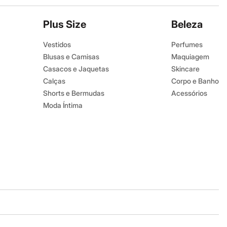
Plus Size
Beleza
Vestidos
Perfumes
Blusas e Camisas
Maquiagem
Casacos e Jaquetas
Skincare
Calças
Corpo e Banho
Shorts e Bermudas
Acessórios
Moda Íntima
Baixe o app