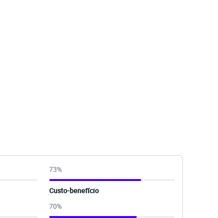
73
%
Custo-benefício
70
%