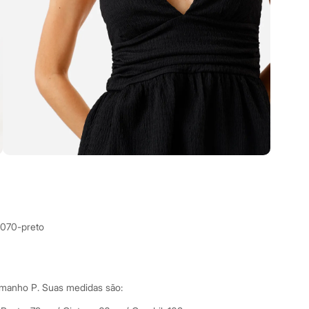
7070-preto
amanho P.
Suas medidas são: